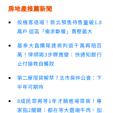
房地產推薦新聞
投機客退場！新北預售待售量破1.8
萬戶 這區「需求斷層」賣壓最大
基泰大直爛尾建商判退千萬再賠百
萬！律師揭3步驟應變：快通知銀行
止付搶救自備款
第二屋限貸解禁？北市房仲公會：下
半年可期待
8成民眾再等1年才願進場買房！專
家指2關鍵：都在等大選端牛肉、加