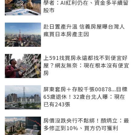
學者：AI紅利仍在、資金多半續留
股市
赴日置產升溫 信義房屋曝台灣人
瘋買日本房產主因
上591找買房永遠都找不到便宜好
屋？網友無奈：現在根本沒有便宜
房
屏東套房＋存股千張00878...目標
65歲退休！32歲台北人曝：現在
已有243張
房價沒跌央行不鬆綁！顏炳立：最
多修正到10%、買方仍可獲利