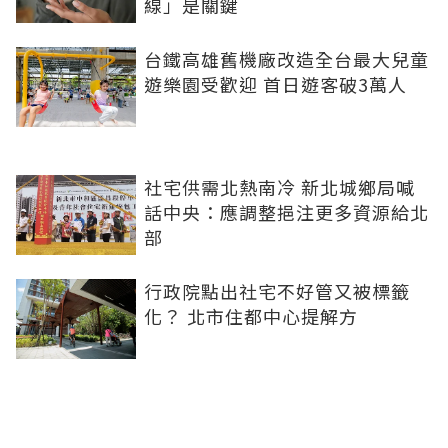
線」是關鍵
台鐵高雄舊機廠改造全台最大兒童
遊樂園受歡迎 首日遊客破3萬人
社宅供需北熱南冷 新北城鄉局喊
話中央：應調整挹注更多資源給北
部
行政院點出社宅不好管又被標籤
化？ 北市住都中心提解方