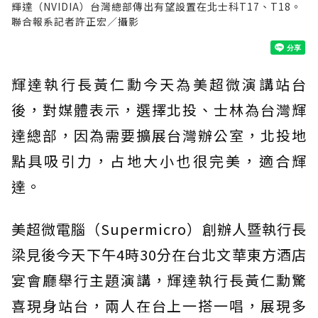
輝達（NVIDIA）台灣總部傳出有望設置在北士科T17、T18。
聯合報系記者許正宏／攝影
輝達執行長黃仁勳今天為美超微演講站台
後，對媒體表示，選擇北投、士林為台灣輝
達總部，因為需要擴展台灣辦公室，北投地
點具吸引力，占地大小也很完美，適合輝
達。
美超微電腦（Supermicro）創辦人暨執行長
梁見後今天下午4時30分在台北文華東方酒店
宴會廳舉行主題演講，輝達執行長黃仁勳驚
喜現身站台，兩人在台上一搭一唱，展現多