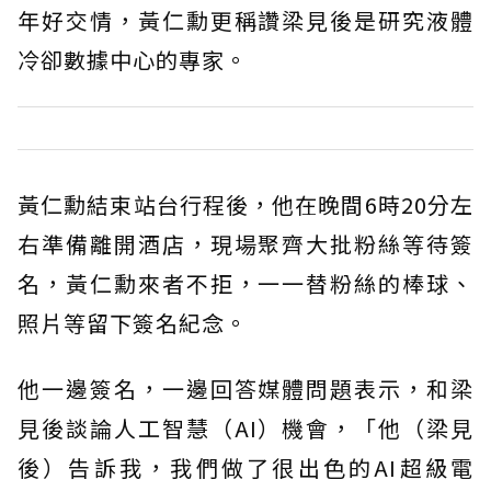
年好交情，黃仁勳更稱讚梁見後是研究液體
冷卻數據中心的專家。
黃仁勳結束站台行程後，他在晚間6時20分左
右準備離開酒店，現場聚齊大批粉絲等待簽
名，黃仁勳來者不拒，一一替粉絲的棒球、
照片等留下簽名紀念。
他一邊簽名，一邊回答媒體問題表示，和梁
見後談論人工智慧（AI）機會，「他（梁見
後）告訴我，我們做了很出色的AI超級電