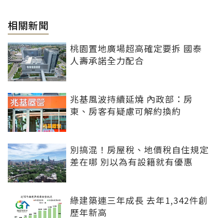
相關新聞
桃園置地廣場超高確定要拆 國泰
人壽承諾全力配合
兆基風波持續延燒 內政部：房
東、房客有疑慮可解約換約
別搞混！房屋稅、地價稅自住規定
差在哪 別以為有設籍就有優惠
綠建築連三年成長 去年1,342件創
歷年新高