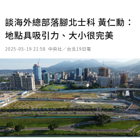
談海外總部落腳北士科 黃仁勳：
地點具吸引力、大小很完美
2025-05-19 21:58
中央社／台北19日電