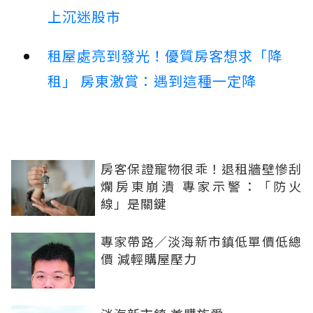
上沉迷股市
租屋處亮到發光！優質房客想求「降
租」 房東激賞：遇到這種一定降
房客保證寵物很乖！退租牆壁慘刮
爛房東崩潰 專家示警：「防火
線」是關鍵
專家帶路／淡海新市鎮低單價低總
價 減輕購屋壓力