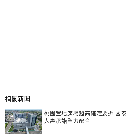
相關新聞
桃園置地廣場超高確定要拆 國泰
人壽承諾全力配合