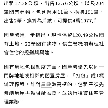
出租17.28公頃、出售13.76公頃，以及204
筆國有建物，包含撥用11筆、捐贈191筆、
出售2筆，換算為戶數，可提供4萬1977戶。
國產署進一步指出，現也保留120.49公頃國
有土地、22筆國有建物，供主管機關辦理社
會住宅的規劃與興建。
國有房地包租制度方面，國產署優先以同一
門牌地址或相鄰的閒置房屋，「打包」成1標
辦理標租，針對
屋齡
較高標的，包租業須先
修繕房屋再轉租給民眾，並執行租賃住宅管
理業務。