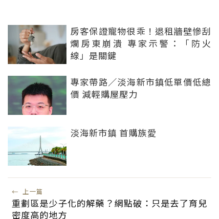
房客保證寵物很乖！退租牆壁慘刮
爛房東崩潰 專家示警：「防火
線」是關鍵
專家帶路／淡海新市鎮低單價低總
價 減輕購屋壓力
淡海新市鎮 首購族愛
←
上一篇
重劃區是少子化的解藥？網點破：只是去了育兒
密度高的地方