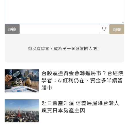
規範
回覆
還沒有留言，成為第一個發言的人吧！
台股震盪資金會轉進房市？台經院
學者：AI紅利仍在、資金多半續留
股市
赴日置產升溫 信義房屋曝台灣人
瘋買日本房產主因