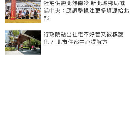
社宅供需北熱南冷 新北城鄉局喊
話中央：應調整挹注更多資源給北
部
行政院點出社宅不好管又被標籤
化？ 北市住都中心提解方