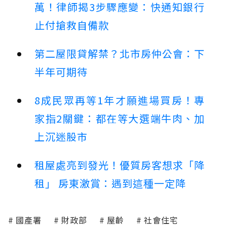
萬！律師揭3步驟應變：快通知銀行
止付搶救自備款
第二屋限貸解禁？北市房仲公會：下
半年可期待
8成民眾再等1年才願進場買房！專
家指2關鍵：都在等大選端牛肉、加
上沉迷股市
租屋處亮到發光！優質房客想求「降
租」 房東激賞：遇到這種一定降
國產署
財政部
屋齡
社會住宅