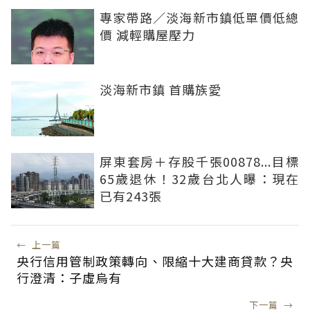
專家帶路／淡海新市鎮低單價低總
價 減輕購屋壓力
淡海新市鎮 首購族愛
屏東套房＋存股千張00878...目標
65歲退休！32歲台北人曝：現在
已有243張
←
上一篇
央行信用管制政策轉向、限縮十大建商貸款？央
行澄清：子虛烏有
下一篇
→