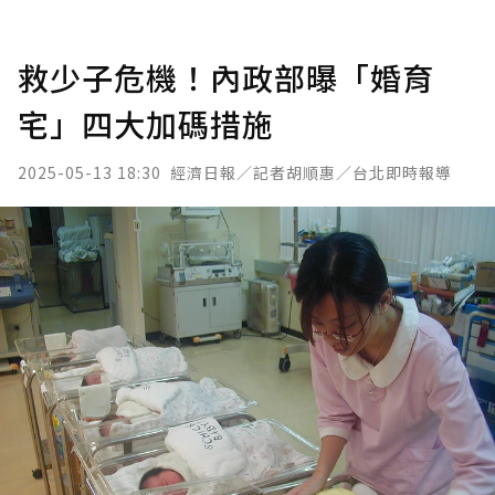
救少子危機！內政部曝「婚育
宅」四大加碼措施
2025-05-13 18:30
經濟日報／記者胡順惠／台北即時報導