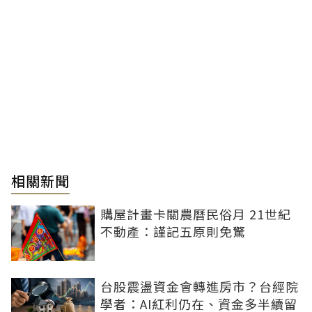
相關新聞
購屋計畫卡關農曆民俗月 21世紀
不動產：謹記五原則免驚
台股震盪資金會轉進房市？台經院
學者：AI紅利仍在、資金多半續留