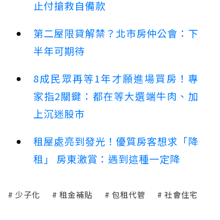
止付搶救自備款
第二屋限貸解禁？北市房仲公會：下
半年可期待
8成民眾再等1年才願進場買房！專
家指2關鍵：都在等大選端牛肉、加
上沉迷股市
租屋處亮到發光！優質房客想求「降
租」 房東激賞：遇到這種一定降
少子化
租金補貼
包租代管
社會住宅