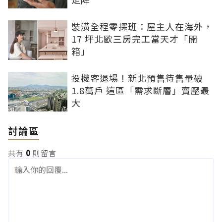
裝潢全程零探班：屋主人在海外，
17 坪北歐三房完工當天才「開
箱」
投機客退場！新北預售待售量破
1.8萬戶 這區「需求斷層」賣壓最
大
討論區
共有
0
則留言