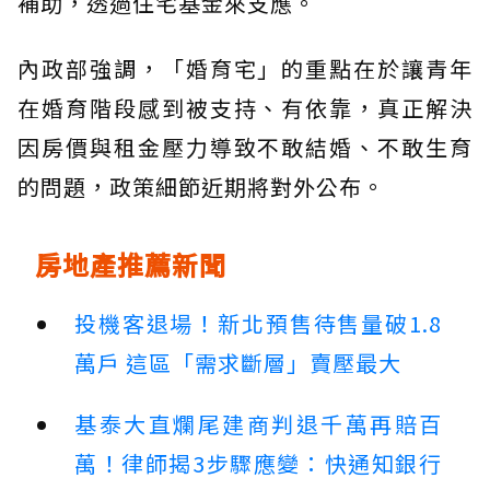
補助，透過住宅基金來支應。
內政部強調，「婚育宅」的重點在於讓青年
在婚育階段感到被支持、有依靠，真正解決
因房價與租金壓力導致不敢結婚、不敢生育
的問題，政策細節近期將對外公布。
房地產推薦新聞
投機客退場！新北預售待售量破1.8
萬戶 這區「需求斷層」賣壓最大
基泰大直爛尾建商判退千萬再賠百
萬！律師揭3步驟應變：快通知銀行