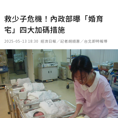
救少子危機！內政部曝「婚育
宅」四大加碼措施
2025-05-13 18:30
經濟日報／記者胡順惠／台北即時報導