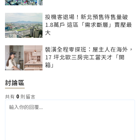
投機客退場！新北預售待售量破
1.8萬戶 這區「需求斷層」賣壓最
大
裝潢全程零探班：屋主人在海外，
17 坪北歐三房完工當天才「開
箱」
討論區
共有
0
則留言