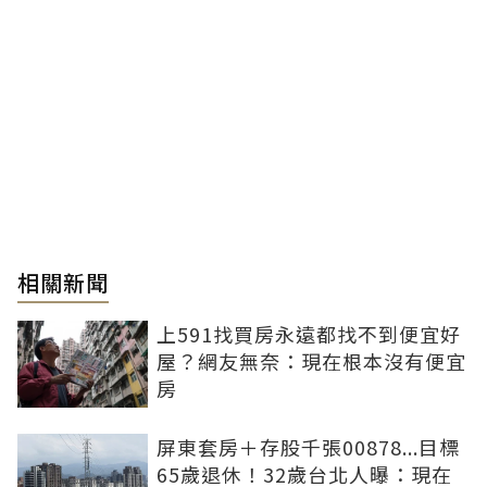
相關新聞
上591找買房永遠都找不到便宜好
屋？網友無奈：現在根本沒有便宜
房
屏東套房＋存股千張00878...目標
65歲退休！32歲台北人曝：現在