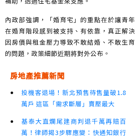
補助，透過住宅基金來支應。
內政部強調，「婚育宅」的重點在於讓青年
在婚育階段感到被支持、有依靠，真正解決
因房價與租金壓力導致不敢結婚、不敢生育
的問題，政策細節近期將對外公布。
房地產推薦新聞
投機客退場！新北預售待售量破1.8
萬戶 這區「需求斷層」賣壓最大
基泰大直爛尾建商判退千萬再賠百
萬！律師揭3步驟應變：快通知銀行