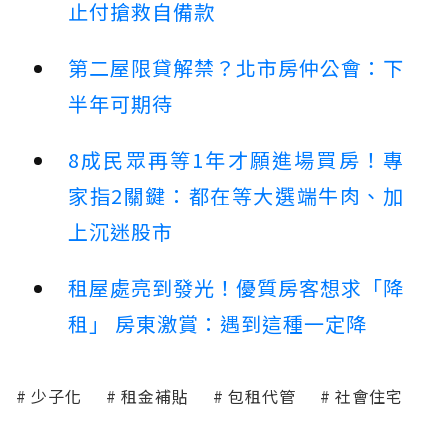
止付搶救自備款
第二屋限貸解禁？北市房仲公會：下
半年可期待
8成民眾再等1年才願進場買房！專
家指2關鍵：都在等大選端牛肉、加
上沉迷股市
租屋處亮到發光！優質房客想求「降
租」 房東激賞：遇到這種一定降
少子化
租金補貼
包租代管
社會住宅