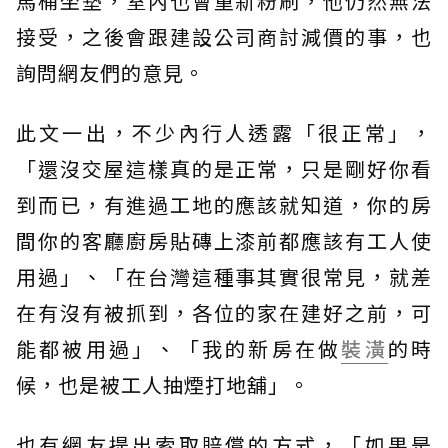
馬桶坐墊，室內也會重新粉刷，他仍然無法
接受，之後會跟建設公司商討減價的事，也
詢問網友們的意見。
此文一出，不少內行人透露「很正常」，
「還沒交屋這樣真的是正常，只是剛好你看
到而已，有進過工地的應該就知道，你的房
間你的客廳廚房貼磚上漆前都應該有工人使
用過」、「在台灣這種事其實很常見，就差
在有沒有被抓到，各位的家在建好之前，可
能都被用過」、「我的新房在做
裝潢
的時
候，也是被工人抽煙打地舖」。
也有網友提出索取賠償的方式，「如果是