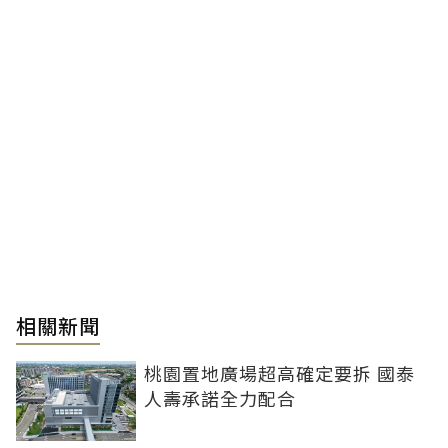
相關新聞
桃園置地廣場超高確定要拆 國泰
人壽承諾全力配合