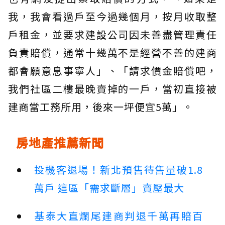
我，我會看過戶至今過幾個月，按月收取整
戶租金，並要求建設公司因未善盡管理責任
負責賠償，通常十幾萬不是經營不善的建商
都會願意息事寧人」、「請求價金賠償吧，
我們社區二樓最晚賣掉的一戶，當初直接被
建商當工務所用，後來一坪便宜5萬」。
房地產推薦新聞
投機客退場！新北預售待售量破1.8
萬戶 這區「需求斷層」賣壓最大
基泰大直爛尾建商判退千萬再賠百