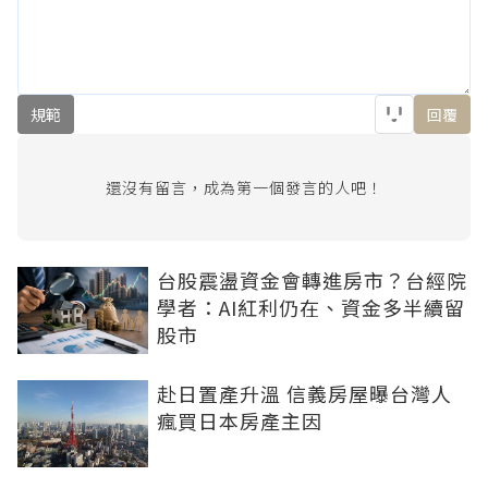
規範
回覆
還沒有留言，成為第一個發言的人吧！
台股震盪資金會轉進房市？台經院
學者：AI紅利仍在、資金多半續留
股市
赴日置產升溫 信義房屋曝台灣人
瘋買日本房產主因