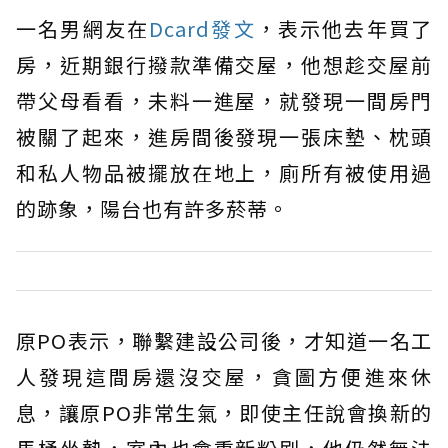
一名男網友在
Dcard發文
，表示他去年買了
房，近期銀行撥款準備交屋，他想趁交屋前
帶父母看看，未料一進屋，就發現一間房門
被關了起來，進房間後發現一張床墊、枕頭
和私人物品被擺放在地上，廁所有被使用過
的跡象，陽台也有許多菸蒂。
原PO表示，聯繫建設公司後，才知道一名工
人發現這間房還沒交屋，貪圖方便進來休
息，讓原PO非常生氣，即使主任說會換新的