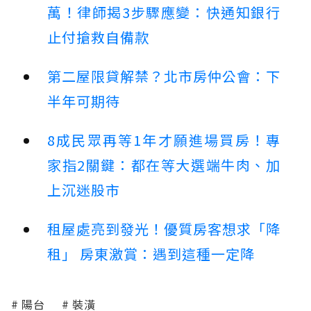
萬！律師揭3步驟應變：快通知銀行
止付搶救自備款
第二屋限貸解禁？北市房仲公會：下
半年可期待
8成民眾再等1年才願進場買房！專
家指2關鍵：都在等大選端牛肉、加
上沉迷股市
租屋處亮到發光！優質房客想求「降
租」 房東激賞：遇到這種一定降
陽台
裝潢