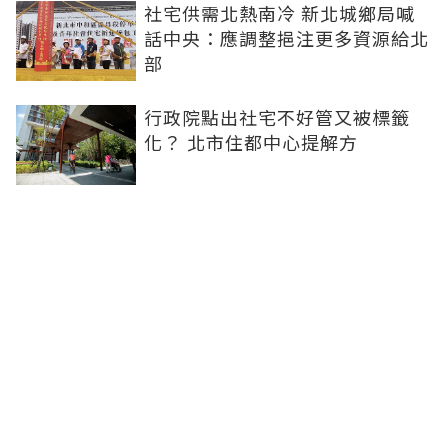
社宅供需北熱南冷 新北城鄉局喊
話中央：應調整挹注更多資源給北
部
行政院點出社宅不好管又被標籤
化？ 北市住都中心提解方