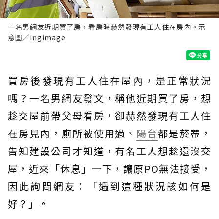
一名男網友近期買了房，看房時赫然發現有工人住在房內。示
意圖／ingimage
買房後發現有工人住在屋內，是正常狀況
嗎？一名男網友發文，稱他近期買了房，想
趁交屋前帶父母看房，卻赫然發現有工人住
在房見內，廁所被使用過、
陽台
都是菸蒂，
告知建設公司才知道，有名工人想趁還沒交
屋，近來「休息」一下，讓原PO無法接受，
因此詢問網友：「遇到這種狀況該如何是
好？」。