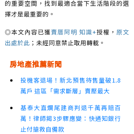
的重要空間，找到最適合當下生活階段的選
擇才是最重要的。
◎本文內容已獲
賣厝阿明 知識+
授權，
原文
出處於此
；未經同意禁止取用轉載。
房地產推薦新聞
投機客退場！新北預售待售量破1.8
萬戶 這區「需求斷層」賣壓最大
基泰大直爛尾建商判退千萬再賠百
萬！律師揭3步驟應變：快通知銀行
止付搶救自備款