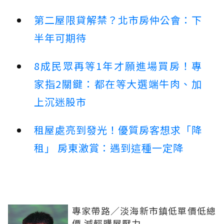
第二屋限貸解禁？北市房仲公會：下
半年可期待
8成民眾再等1年才願進場買房！專
家指2關鍵：都在等大選端牛肉、加
上沉迷股市
租屋處亮到發光！優質房客想求「降
租」 房東激賞：遇到這種一定降
專家帶路／淡海新市鎮低單價低總
價 減輕購屋壓力