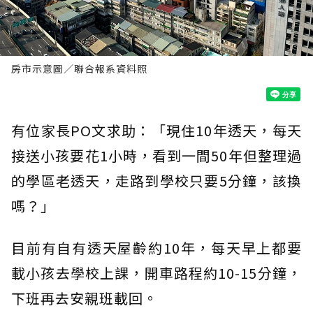
房市示意圖／聯合報系資料照
有位家長PO文求助：「現住10年透天，每天
接送小孩要花1小時，看到一間50年但整理過
的學區老透天，走路到學校只要5分鐘，該換
嗎？」
目前有自有透天屋齡約10年，每天早上都要
載小孩去學校上課，開車路程約10-15分鐘，
下班再去安親班載回。