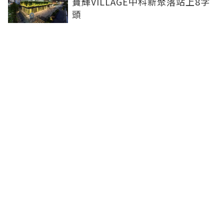
寶輝VILLAGE中科新聚落站上8字
頭