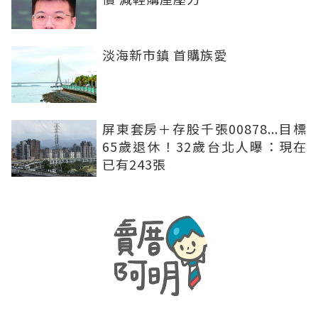
淡海新市鎮 首購族愛
屏東套房＋存股千張00878...目標
65歲退休！32歲台北人曝：現在
已有243張