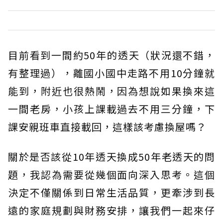
目前看到一間約50年的透天（狀況還不錯，
有整理過），離國小國中走路不用10分鐘就
能到，附近也很熱鬧，因為想說如果換來這
一間老房，小孩上課載過去不用三分鐘，下
課安親班車直接載回，這樣該考慮換屋嗎？
關於是否該從10年透天換成50年老透天的問
題，我認為需要從幾個面向深入思考。這個
決定不僅關係到日常生活品質，更牽涉到長
遠的家庭規劃與財務安排，讓我們一起來仔