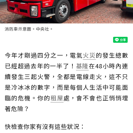
消防車示意圖。中央社。
今年才剛過四分之一，電氣
火災
的發生總數
已經超過去年的一半了！
基隆
在48小時內連
續發生三起火警，全都是電線走火，這不只
是冷冰冰的數字，而是每個人生活中可能面
臨的危機。你的
租屋
處，會不會也正悄悄埋
著危險？
快檢查你家有沒有這些狀況：