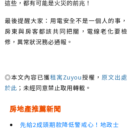
這些，都有可能是火災的前兆！
最後提醒大家：用電安全不是一個人的事，
房東與房客都該共同把關，電線老化要檢
修，異常狀況務必通報。
◎本文內容已獲
租寓Zuyou
授權，
原文出處
於此
；未經同意禁止取用轉載。
房地產推薦新聞
先給2成頭期款降低警戒心！地政士