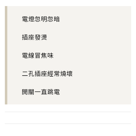
電燈忽明忽暗
插座發燙
電線冒焦味
二孔插座經常燒壞
開關一直跳電