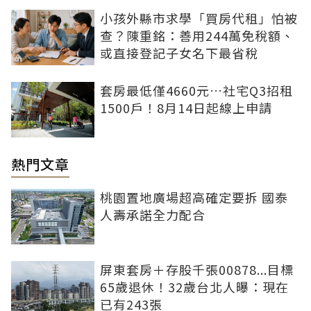
小孩外縣市求學「買房代租」怕被
查？陳重銘：善用244萬免稅額、
或直接登記子女名下最省稅
套房最低僅4660元…社宅Q3招租
1500戶！8月14日起線上申請
熱門文章
桃園置地廣場超高確定要拆 國泰
人壽承諾全力配合
屏東套房＋存股千張00878...目標
65歲退休！32歲台北人曝：現在
已有243張