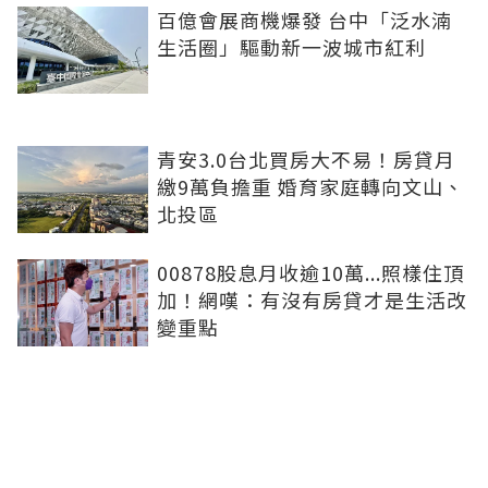
百億會展商機爆發 台中「泛水湳
生活圈」驅動新一波城市紅利
青安3.0台北買房大不易！房貸月
繳9萬負擔重 婚育家庭轉向文山、
北投區
00878股息月收逾10萬...照樣住頂
加！網嘆：有沒有房貸才是生活改
變重點