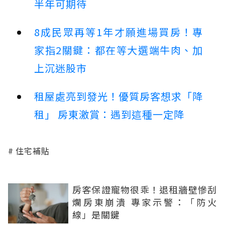
半年可期待
8成民眾再等1年才願進場買房！專
家指2關鍵：都在等大選端牛肉、加
上沉迷股市
租屋處亮到發光！優質房客想求「降
租」 房東激賞：遇到這種一定降
住宅補貼
房客保證寵物很乖！退租牆壁慘刮
爛房東崩潰 專家示警：「防火
線」是關鍵