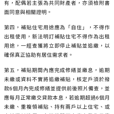
有，配偶若主張為共同財產者，亦須檢附書
面同意與相關證明。
第四，補貼住宅用途應為「自住」，不得作
出租使用，新法明訂補貼住宅不得作為出租
用途，一經查獲將立即停止補貼並追繳，以
確保真正協助有居住需求者。
第五，補貼期間內應完成修繕並繳息，逾期
未繳或資料不實將追繳補貼，核定戶須於撥
款6個月內完成修繕並提供前後照片備查，並
應每月正常繳交貸款本息，若逾期超過6個月
未繳、重複領補貼、持有兩戶以上住宅、或