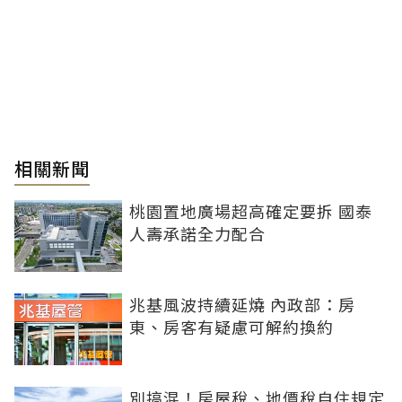
相關新聞
桃園置地廣場超高確定要拆 國泰
人壽承諾全力配合
兆基風波持續延燒 內政部：房
東、房客有疑慮可解約換約
別搞混！房屋稅、地價稅自住規定