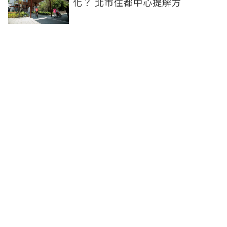
化？ 北市住都中心提解方