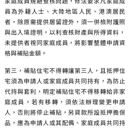
家庭成員規避查核問題，修法要求凡家庭成
員為外籍人士、大陸地區人民、港澳居民
者，除原需提供居留證外，須一併檢附護照
與出入境證明，以利查核財產與所得資料，
未提供者視同家庭成員，將影響整體申請資
格與補貼金額。
第三，補貼住宅不得轉讓第三人，且抵押住
宅須為申請人或家庭成員共同持有，為防止
代持與套利，明定補貼住宅不得移轉給非家
庭成員，若有移轉，須依法辦理變更申請
人，否則將停止補貼，另貸款所設抵押擔保
品，應為申請人或其配偶、家庭成員共同持