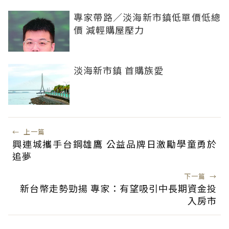
專家帶路／淡海新市鎮低單價低總
價 減輕購屋壓力
淡海新市鎮 首購族愛
←
上一篇
興連城攜手台鋼雄鷹 公益品牌日激勵學童勇於
追夢
下一篇
→
新台幣走勢勁揚 專家：有望吸引中長期資金投
入房市