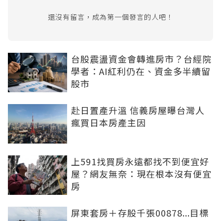
還沒有留言，成為第一個發言的人吧！
台股震盪資金會轉進房市？台經院
學者：AI紅利仍在、資金多半續留
股市
赴日置產升溫 信義房屋曝台灣人
瘋買日本房產主因
上591找買房永遠都找不到便宜好
屋？網友無奈：現在根本沒有便宜
房
屏東套房＋存股千張00878...目標