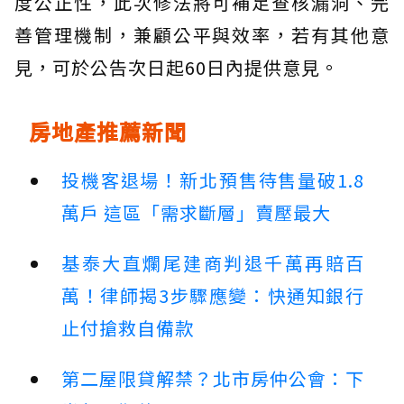
度公正性，此次修法將可補足查核漏洞、完
善管理機制，兼顧公平與效率，若有其他意
見，可於公告次日起60日內提供意見。
房地產推薦新聞
投機客退場！新北預售待售量破1.8
萬戶 這區「需求斷層」賣壓最大
基泰大直爛尾建商判退千萬再賠百
萬！律師揭3步驟應變：快通知銀行
止付搶救自備款
第二屋限貸解禁？北市房仲公會：下