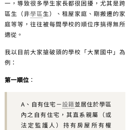
一，導致很多學生家長都很困擾，尤其是跨
區生（非
學區
生）、租屋家庭、剛搬遷的家
庭等等，往往被每間學校的順位序搞得無所
適從。
我以目前大家搶破頭的學校「大業國中」為
例：
第一順位
：
A、自有住宅－
設籍
並居住於學區
內之自有住宅，其直系親屬（或
法定監護人）持有房屋所有權