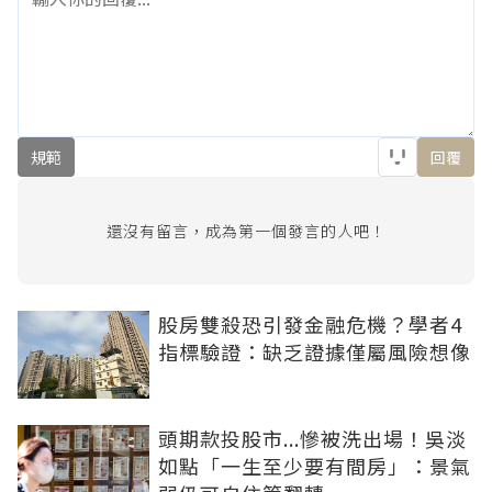
規範
回覆
還沒有留言，成為第一個發言的人吧！
股房雙殺恐引發金融危機？學者4
指標驗證：缺乏證據僅屬風險想像
頭期款投股市...慘被洗出場！吳淡
如點「一生至少要有間房」：景氣