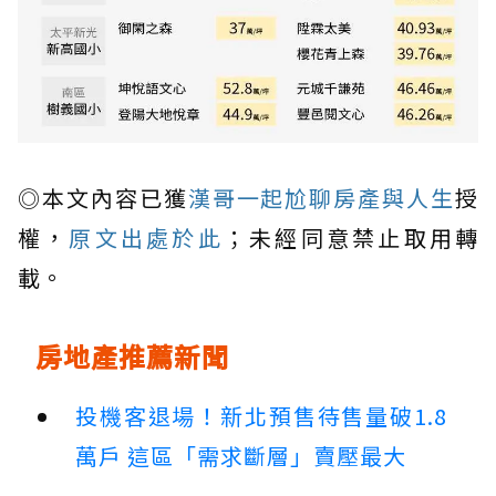
◎本文內容已獲
漢哥一起尬聊房產與人生
授
權，
原文出處於此
；未經同意禁止取用轉
載。
房地產推薦新聞
投機客退場！新北預售待售量破1.8
萬戶 這區「需求斷層」賣壓最大