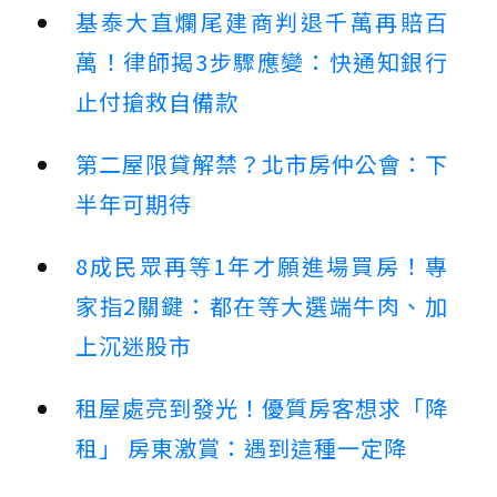
基泰大直爛尾建商判退千萬再賠百
萬！律師揭3步驟應變：快通知銀行
止付搶救自備款
第二屋限貸解禁？北市房仲公會：下
半年可期待
8成民眾再等1年才願進場買房！專
家指2關鍵：都在等大選端牛肉、加
上沉迷股市
租屋處亮到發光！優質房客想求「降
租」 房東激賞：遇到這種一定降