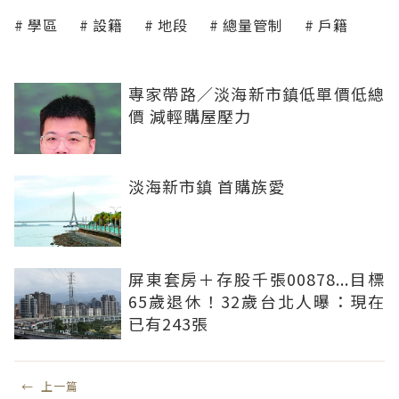
學區
設籍
地段
總量管制
戶籍
專家帶路／淡海新市鎮低單價低總
價 減輕購屋壓力
淡海新市鎮 首購族愛
屏東套房＋存股千張00878...目標
65歲退休！32歲台北人曝：現在
已有243張
←
上一篇