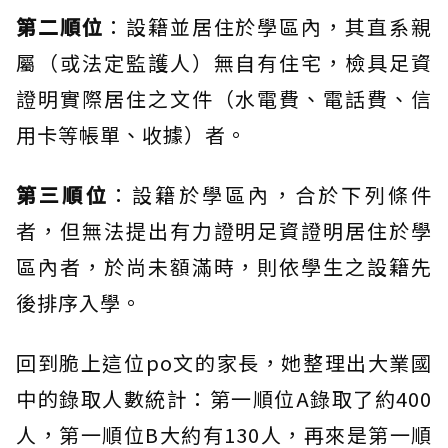
第二順位
：設籍並居住於學區內，其直系親
屬（或法定監護人）無自有住宅，檢具足資
證明實際居住之文件（水電費、電話費、信
用卡等帳單、收據）者。
第三順位
：設籍於學區內，合於下列條件
者，但無法提出有力證明足資證明居住於學
區內者，於尚未額滿時，則依學生之設籍先
後排序入學。
回到脆上這位po文的家長，她整理出大業國
中的錄取人數統計：第一順位A錄取了約400
人，第一順位B大約有130人，再來是第一順