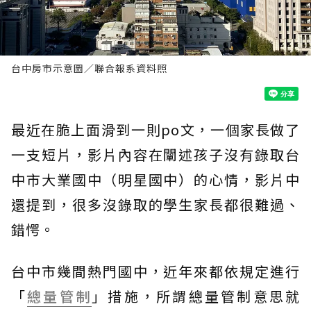
台中房市示意圖／聯合報系資料照
最近在脆上面滑到一則po文，一個家長做了
一支短片，影片內容在闡述孩子沒有錄取台
中市大業國中（明星國中）的心情，影片中
還提到，很多沒錄取的學生家長都很難過、
錯愕。
台中市幾間熱門國中，近年來都依規定進行
「
總量管制
」措施，所謂總量管制意思就