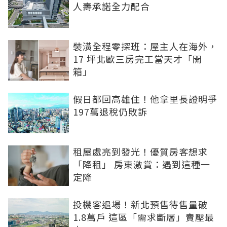
人壽承諾全力配合
裝潢全程零探班：屋主人在海外，
17 坪北歐三房完工當天才「開
箱」
假日都回高雄住！他拿里長證明爭
197萬退稅仍敗訴
租屋處亮到發光！優質房客想求
「降租」 房東激賞：遇到這種一
定降
投機客退場！新北預售待售量破
1.8萬戶 這區「需求斷層」賣壓最