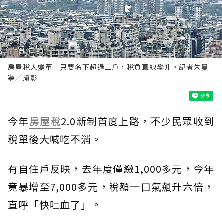
房屋稅大變革：只要名下超過三戶，稅負直線攀升。記者朱曼
寧／攝影
今年
房屋稅
2.0新制首度上路，不少民眾收到
稅單後大喊吃不消。
有自住戶反映，去年度僅繳1,000多元，今年
竟暴增至7,000多元，稅額一口氣飆升六倍，
直呼「快吐血了」。