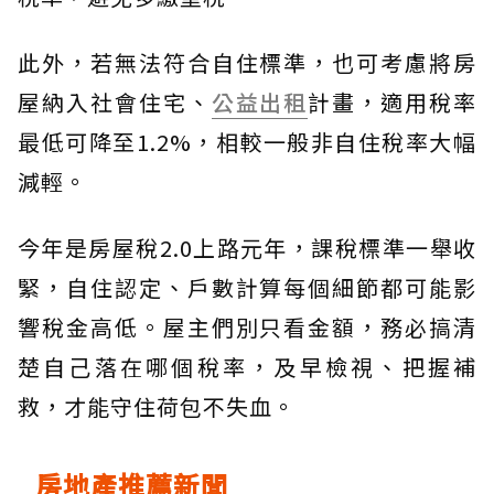
此外，若無法符合自住標準，也可考慮將房
屋納入社會住宅、
公益出租
計畫，適用稅率
最低可降至1.2%，相較一般非自住稅率大幅
減輕。
今年是房屋稅2.0上路元年，課稅標準一舉收
緊，自住認定、戶數計算每個細節都可能影
響稅金高低。屋主們別只看金額，務必搞清
楚自己落在哪個稅率，及早檢視、把握補
救，才能守住荷包不失血。
房地產推薦新聞