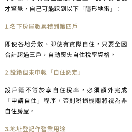
才驚覺，自己可能踩到以下「隱形地雷」：
1.名下房屋數累積到第四戶
即使各地分散、即使有實際自住，只要全國
合計超過三戶，自動喪失自住稅率資格。
2.設籍但未申報「自住認定」
設
戶籍
不等於享自住稅率，必須額外完成
「申請自住」程序，否則稅捐機關將視為非
自住房屋。
3.地址登記作營業用途