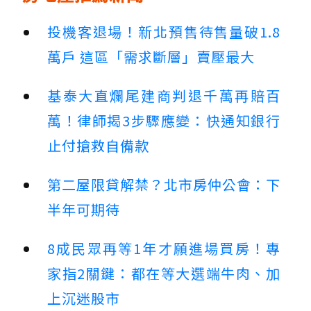
投機客退場！新北預售待售量破1.8
萬戶 這區「需求斷層」賣壓最大
基泰大直爛尾建商判退千萬再賠百
萬！律師揭3步驟應變：快通知銀行
止付搶救自備款
第二屋限貸解禁？北市房仲公會：下
半年可期待
8成民眾再等1年才願進場買房！專
家指2關鍵：都在等大選端牛肉、加
上沉迷股市