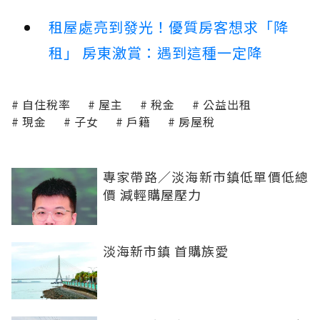
租屋處亮到發光！優質房客想求「降
租」 房東激賞：遇到這種一定降
自住稅率
屋主
稅金
公益出租
現金
子女
戶籍
房屋稅
專家帶路／淡海新市鎮低單價低總
價 減輕購屋壓力
淡海新市鎮 首購族愛