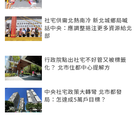
社宅供需北熱南冷 新北城鄉局喊
話中央：應調整挹注更多資源給北
部
行政院點出社宅不好管又被標籤
化？ 北市住都中心提解方
中央社宅政策大轉彎 北市都發
局：怎達成5萬戶目標？