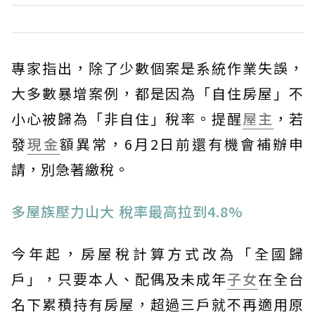
專家指出，除了少數個案是系統作業失誤，
大多數暴增案例，都是因為「自住房屋」不
小心被歸為「非自住」稅率。提醒
屋主
，若
發
現金
額異常，6月2日前還有機會補辦申
請，別急著繳稅。
多屋族壓力山大 稅率最高拉到4.8%
今年起，房屋稅計算方式改為「全國歸
戶」，只要本人、配偶及未成年
子女
在全台
名下累積持有房屋，超過三戶就不再適用原