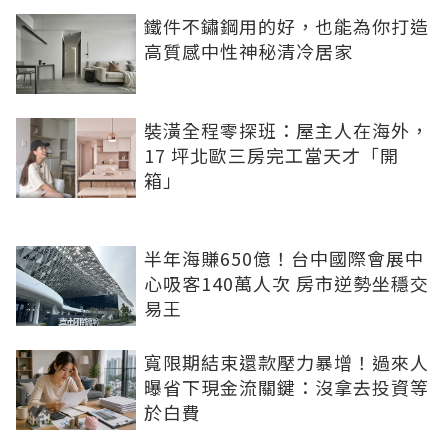
鐵件不鏽鋼用的好，也能為你打造
高質感中性神秘清冷居家
裝潢全程零探班：屋主人在海外，
17 坪北歐三房完工當天才「開
箱」
半年海賺650億！台中國際會展中
心吸客140萬人次 房市逆勢坐穩交
易王
寬限期結束還款壓力暴增！過來人
曝省下現金流關鍵：沒拿去投資等
於白費