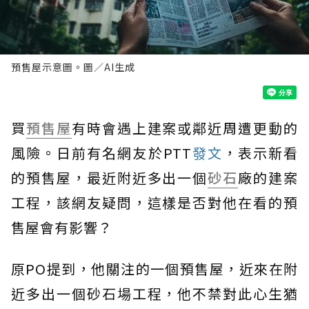
預售屋示意圖。圖／AI生成
買
預售屋
有時會遇上建案或鄰近周遭更動的
風險。日前有名網友於PTT
發文
，表示新看
的預售屋，最近附近多出一個
砂石
廠的建案
工程，該網友疑問，這樣是否對他在看的預
售屋會有影響？
原PO提到，他關注的一個預售屋，近來在附
近多出一個砂石場工程，他不禁對此心生猶