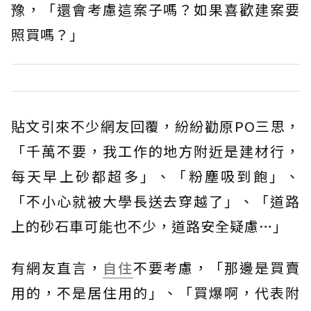
豫，「還會考慮這案子嗎？如果喜歡建案要
照買嗎？」
貼文引來不少網友回覆，紛紛勸原PO三思，
「千萬不要，我工作的地方附近是建材行，
每天早上砂都超多」、「粉塵吸到飽」、
「不小心就被大學長送去穿越了」、「道路
上的砂石車可能也不少，道路安全疑慮…」
有網友直言，
自住
不要考慮，「那邊是買賣
用的，不是居住用的」、「買爆啊，代表附