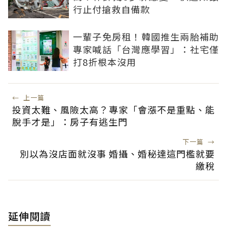
行止付搶救自備款
一輩子免房租！韓國推生兩胎補助
專家喊話「台灣應學習」：社宅僅
打8折根本沒用
←
上一篇
投資太難、風險太高？專家「會漲不是重點、能
脫手才是」：房子有逃生門
下一篇
→
別以為沒店面就沒事 婚攝、婚秘達這門檻就要
繳稅
延伸閱讀