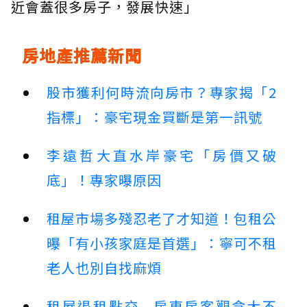
近會蓋很多房子，發展快速」
房地產推薦新聞
股市獲利何時流向房市？專家揭「2
指標」：豪宅現金買斷是第一訊號
李遠哲大直水岸豪宅「房價又破
底」！專家曝原因
租屋市場多殘忍老了才知道！包租公
曝「有小孩家庭是首選」：寧可不租
老人也別自找麻煩
租屋退租點交...房東房客觀念大不