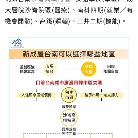
大醫院沙崙院區(醫療)、南科四期(就業／有
機會開發)、高鐵(運輸)、三井二期(機能)。