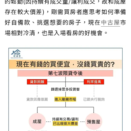
的鬆動(因持續有成交量/讓利成交，故和成屋
存在較大價差)，剛需買房者應思考如何準備
好自備款、挑選想要的房子，現在
中古屋
市
場相對冷清，也是入場看房的好機會。