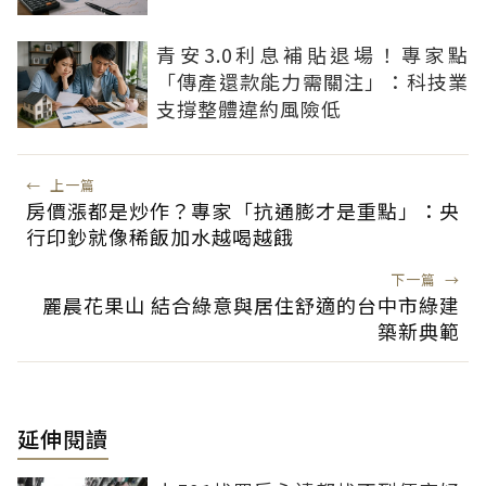
青安3.0利息補貼退場！專家點
「傳產還款能力需關注」：科技業
支撐整體違約風險低
←
上一篇
房價漲都是炒作？專家「抗通膨才是重點」：央
行印鈔就像稀飯加水越喝越餓
下一篇
→
麗晨花果山 結合綠意與居住舒適的台中市綠建
築新典範
延伸閱讀