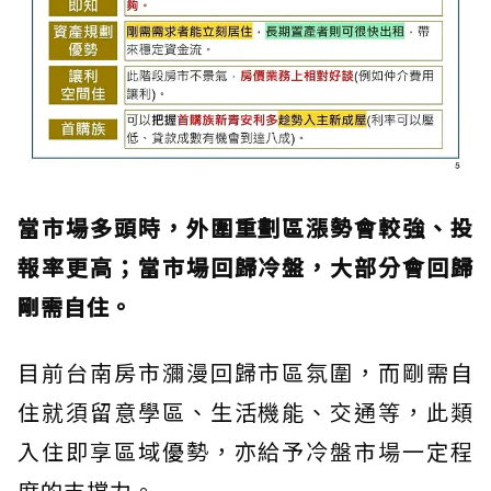
當市場多頭時，外圍重劃區漲勢會較強、投
報率更高；當市場回歸冷盤，大部分會回歸
剛需自住。
目前台南房市瀰漫回歸市區氛圍，而剛需自
住就須留意學區、生活機能、交通等，此類
入住即享區域優勢，亦給予冷盤市場一定程
度的支撐力。