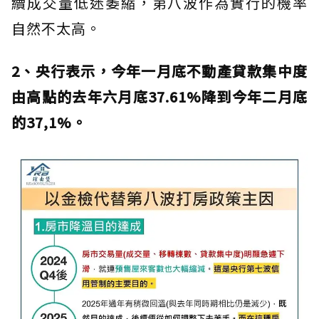
續成交量低迷萎縮，第八波作為實行的機率
自然不太高。
2、央行表示，今年一月底不動產貸款集中度
由高點的去年六月底37.61%降到今年二月底
的37,1%。