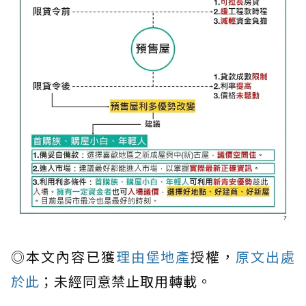
◎本文內容已獲
理由堡地產
授權，
原文出處
於此
；未經同意禁止取用轉載。