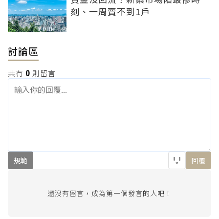
刻、一周賣不到1戶
討論區
共有
0
則留言
規範
回覆
還沒有留言，成為第一個發言的人吧！