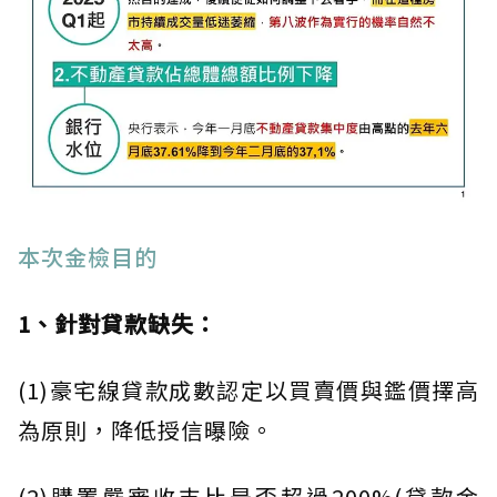
本次金檢目的
1、針對貸款缺失：
(1)豪宅線貸款成數認定以買賣價與鑑價擇高
為原則，降低授信曝險。
(2)購置嚴審收支比是否超過200%(貸款金