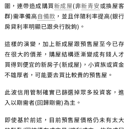
圍，連帶造成購買
新成屋
(非
新青安
或換屋客
群)需準備高
自備款
，並且伴隨利率提高(銀行
房貸利率明顯已跟央行脫鉤)。
這樣的演變，加上新成屋跟預售屋至今已存
在很大的價差，購屋結構逐漸變成有錢人才
買得到便宜的新房子(新成屋)，小資族或資金
不雄厚者，可能要去買比較貴的預售屋。
此波信用管制確實已篩選掉眾多投資客，進
入以剛需者(回歸剛需)為主。
即使基於前述，目前預售屋價格仍未有太大