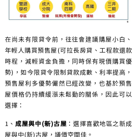
在尚未有限貸令前，往往會建議購屋小白、
年輕人購買預售屋(可拉長房貸、工程款還款
時程，減輕資金負擔，同時保有現價購買優
勢)，如今限貸令限制貸款成數、利率提高，
預售屋利多優勢儼然已經改變，也基於預售
屋價格仍持續緩漲未鬆動的關係，因此可以
選擇：
1、
成屋與中(新)古屋
：選擇喜歡地區之新成
屋與中(新)古屋，議價空間佳。