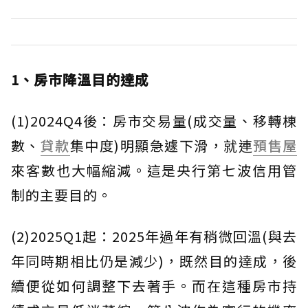
1、房市降溫目的達成
(1)2024Q4後：房市交易量(成交量、移轉棟
數、
貸款
集中度)明顯急遽下滑，就連
預售屋
來客數也大幅縮減。這是央行第七波信用管
制的主要目的。
(2)2025Q1起：2025年過年有稍微回溫(與去
年同時期相比仍是減少)，既然目的達成，後
續便從如何調整下去著手。而在這種房市持