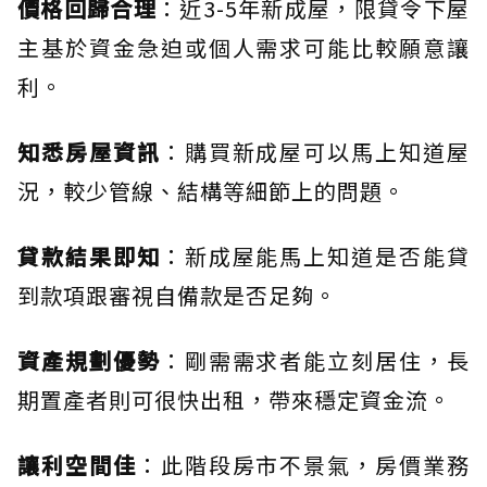
價格回歸合理
：近3-5年新成屋，限貸令下屋
主基於資金急迫或個人需求可能比較願意讓
利。
知悉房屋資訊
：購買新成屋可以馬上知道屋
況，較少管線、結構等細節上的問題。
貸款結果即知
：新成屋能馬上知道是否能貸
到款項跟審視自備款是否足夠。
資產規劃優勢
：剛需需求者能立刻居住，長
期置產者則可很快出租，帶來穩定資金流。
讓利空間佳
：此階段房市不景氣，房價業務