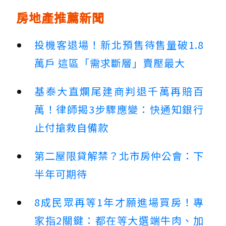
房地產推薦新聞
投機客退場！新北預售待售量破1.8
萬戶 這區「需求斷層」賣壓最大
基泰大直爛尾建商判退千萬再賠百
萬！律師揭3步驟應變：快通知銀行
止付搶救自備款
第二屋限貸解禁？北市房仲公會：下
半年可期待
8成民眾再等1年才願進場買房！專
家指2關鍵：都在等大選端牛肉、加