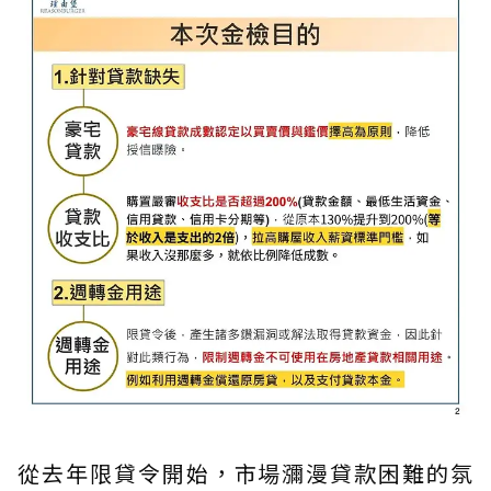
從去年限貸令開始，市場瀰漫貸款困難的氛