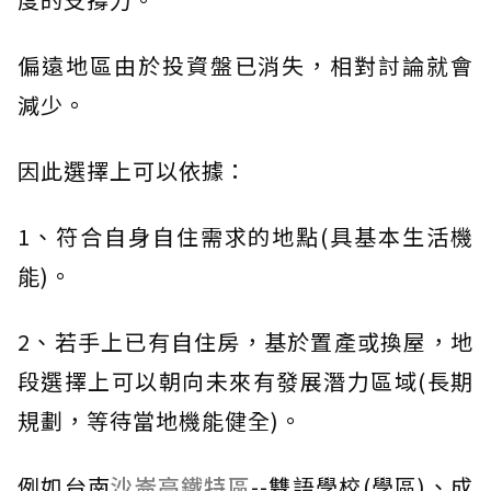
偏遠地區由於投資盤已消失，相對討論就會
減少。
因此選擇上可以依據：
1、符合自身自住需求的地點(具基本生活機
能)。
2、若手上已有自住房，基於置產或換屋，地
段選擇上可以朝向未來有發展潛力區域(長期
規劃，等待當地機能健全)。
例如台南
沙崙高鐵特區
--雙語學校(學區)、成