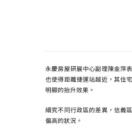
永慶房屋研展中心副理陳金萍
也使得距離捷運站越近，其住
明顯的抬升效果。
細究不同行政區的差異，信義
偏高的狀況。