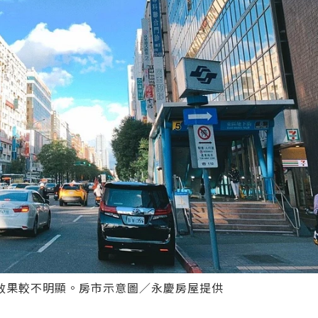
效果較不明顯。房市示意圖／永慶房屋提供