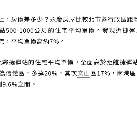
以上，房價差多少？永慶房屋比較北市各行政區距
點500-1000公尺的住宅平均單價。發現近捷
宅，平均單價高約7%。
比鄰捷運站的住宅平均單價，全面高於距離捷運站點
為信義區，多達20%，其次
文山
區17%，南港區
9.6%之間。