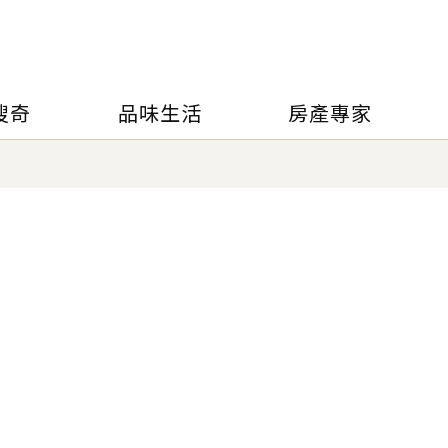
搜奇
品味生活
房產專家