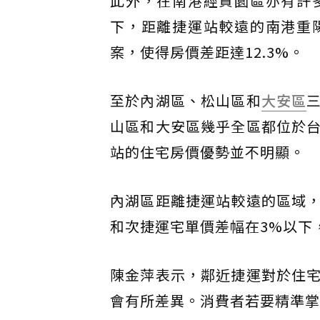
此外，在南港經貿園區亦有許
下，距離捷運站較遠的南港重
案，使得房價差距達12.3%。
至於內湖區、松山區和
大安區
山區和大安區幾乎全區都位於
站的住宅房價優勢並不明顯。
內湖區距離捷運站較遠的區域
和次捷運宅單價差幅在3%以下
陳金萍表示，鄰近捷運對於住
會有所差異。消費者若要精準掌