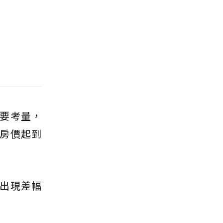
要考量，
房價起到
出現差幅