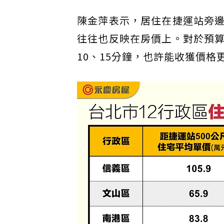
陳金萍表示，居住在捷運站旁
往往也反映在房價上。對於預
10、15分鐘，也許能收獲價格