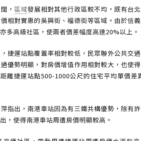
廣闊，
區域
發展相對其他行政區較不均，既有台北
房價相對實惠的吳興街、福德街等區域。由於信義
亦多高級社區，使兩者價差幅度高達20%以上。
區，捷運站點覆蓋率相對較低，民眾聯外公共交通
交通優勢明顯，對房價增值作用相對較大，也使得
離捷運站點500-1000公尺的住宅平均單價差異
金萍指出，南港車站因為有三鐵共構優勢，除有許
出，使得南港車站周遭房價明顯較高。