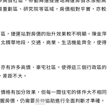
多高價社區，帶動周遭捷運站周遭房價水漲船高
陽重劃區、研究院等區域，房價相對平實，亦較
三區，捷運站對房價的抬升效果較不明顯。陳金萍
台北精華地段，交通、商業、生活機能齊全，使得
，亦有許多高價、豪宅社區。使得這三個行政區的
，差距不大。
宅價格有加分效果，但每一間住宅的條件大不相同
握房價，仍需要
房仲
協助進行全面判斷才準確。