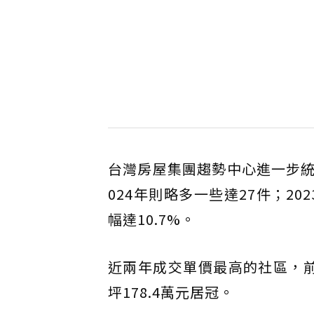
台灣房屋集團趨勢中心進一步統
024年則略多一些達27件；202
幅達10.7%。
近兩年成交單價最高的社區，前
坪178.4萬元居冠。