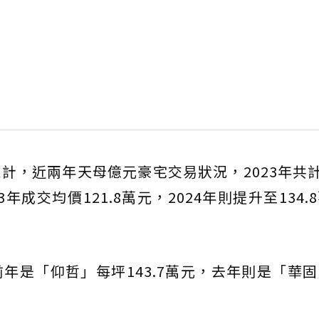
計，近兩年天母億元豪宅交易狀況，2023年共計
3年成交均價121.8萬元，2024年則提升至134.
年是「仰哲」每坪143.7萬元，去年則是「華