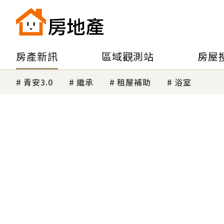
房產新訊
區域觀測站
房屋
青安3.0
繼承
租屋補助
浴室