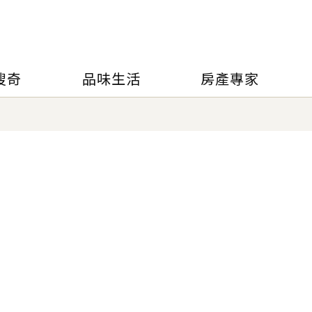
搜奇
品味生活
房產專家