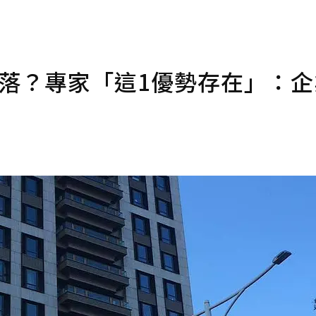
天母沒落？專家「這1優勢存在」：