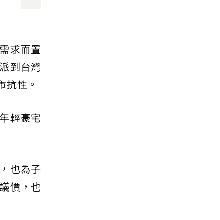
需求而置
派到台灣
市抗性。
年輕豪宅
，也為子
議價，也