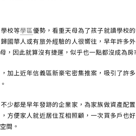
僑學校等
學區
優勢，看重天母為了孩子就讀學校的
外歸國華人或有旅外經驗的人很嚮往，早年許多外
母，因此就算沒有捷運，似乎也一點都沒成為房
少，加上近年信義區新豪宅密集推案，吸引了許多
。
中不少都是早年發跡的企業家，為家族做資產配置
戶，方便家人就近居住互相照顧，一次買多戶也好
空間。