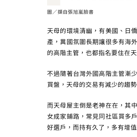
圖／擷自張旭嵐臉書
天母的環境清幽，有美國、日
產，異國氛圍長期讓很多有海
的高階主管，也都指名要住在天
不過隨著台灣外國高階主管漸
買盤，天母的交易有減少的趨勢
而天母屋主倒是老神在在，其
女成家鋪路，常見同社區買多
好選戶，而持有久了，多有增值