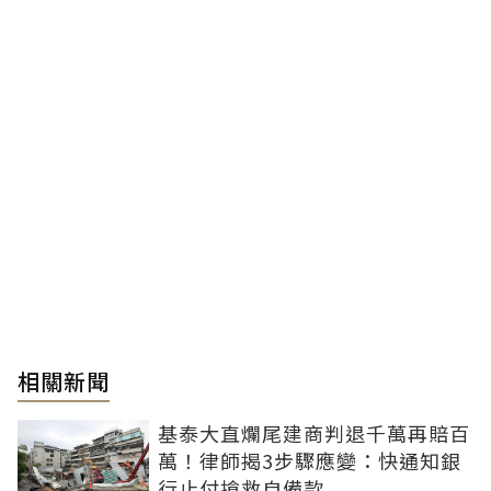
相關新聞
基泰大直爛尾建商判退千萬再賠百
萬！律師揭3步驟應變：快通知銀
行止付搶救自備款