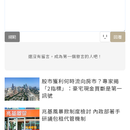
規範
回覆
還沒有留言，成為第一個發言的人吧！
股市獲利何時流向房市？專家揭
「2指標」：豪宅現金買斷是第一
訊號
兆基風暴掀制度檢討 內政部著手
研議包租代管機制