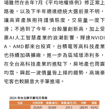
場雖然在去年7月《平均地權條例》修正案上
路後，以及下半年適逢總統大選前景不明，
讓高資產族抱持謹慎態度，交易量一度下
滑；不過到了今年，台股屢創新高，加上受
惠AI人工智慧產業的浪潮影響，輝達NVIDI
A、AMD都來台投資，台積電等高科技產業
也持續加碼擴廠，進一步為區域增添利多，
在全台高科技產業的進駐下，房地產也雨露
均霑，興起一波價量皆上揚的趨勢，高端豪
宅客也較願意大手筆進場。