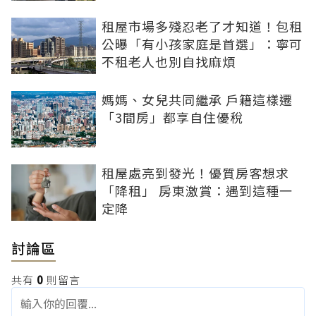
租屋市場多殘忍老了才知道！包租
公曝「有小孩家庭是首選」：寧可
不租老人也別自找麻煩
媽媽、女兒共同繼承 戶籍這樣遷
「3間房」都享自住優稅
租屋處亮到發光！優質房客想求
「降租」 房東激賞：遇到這種一
定降
討論區
共有
0
則留言