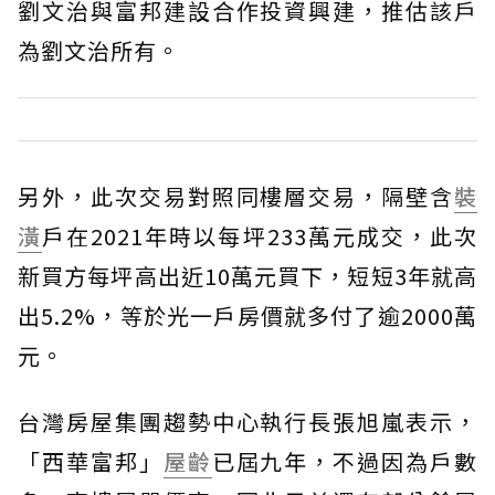
劉文治與富邦建設合作投資興建，推估該戶
為劉文治所有。
另外，此次交易對照同樓層交易，隔壁含
裝
潢
戶在2021年時以每坪233萬元成交，此次
新買方每坪高出近10萬元買下，短短3年就高
出5.2%，等於光一戶房價就多付了逾2000萬
元。
台灣房屋集團趨勢中心執行長張旭嵐表示，
「西華富邦」
屋齡
已屆九年，不過因為戶數