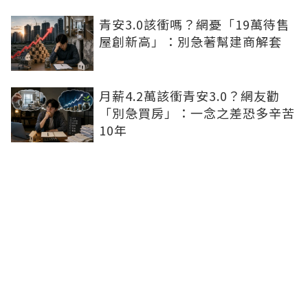
青安3.0該衝嗎？網憂「19萬待售
屋創新高」：別急著幫建商解套
月薪4.2萬該衝青安3.0？網友勸
「別急買房」：一念之差恐多辛苦
10年