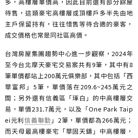
多，高樓層單價高，因此目前還有部分餘屋
待售，這類豪宅高樓層或頂樓戶多半先由地
主戶保留持有，往往惜售等待合適的豪客，
成交價格也常是同社區高價。
台灣房屋集團趨勢中心進一步觀察，2024年
至今台北摩天豪宅交易案共有9筆，其中有8
筆單價都站上200萬元俱樂部，其中包括「西
華富邦」5筆，單價落在209.6~245萬元之
間；另外還有信義區「琢白」的中高樓層交
易，單價231.7萬元，以及「One Park Taip
ei元利
信義聯勤
」2筆，單價都為266萬元；
而天母最高樓豪宅「華固天鑄」中高樓層，